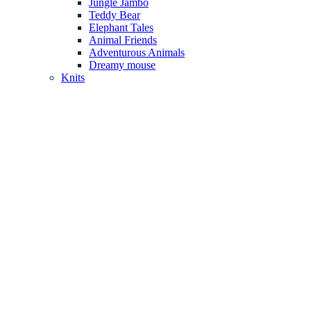
Jungle Jambo
Teddy Bear
Elephant Tales
Animal Friends
Adventurous Animals
Dreamy mouse
Knits