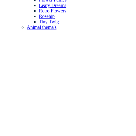
Leafy Dreams
Retro Flowers
Rosehip
Tiny Twig
Animal thema's