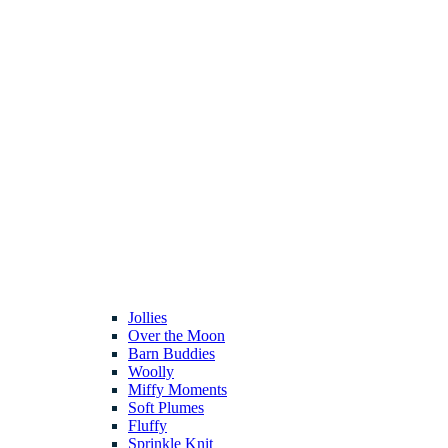
Jollies
Over the Moon
Barn Buddies
Woolly
Miffy Moments
Soft Plumes
Fluffy
Sprinkle Knit