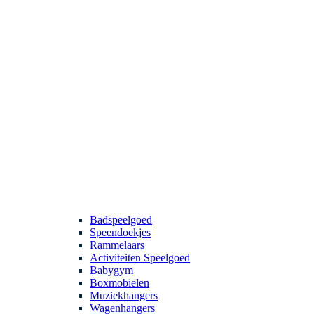
Badspeelgoed
Speendoekjes
Rammelaars
Activiteiten Speelgoed
Babygym
Boxmobielen
Muziekhangers
Wagenhangers