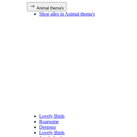
Animal thema's
Shop alles in Animal thema's
Lovely Birds
Roarsome
Deepsea
Lovely Birds