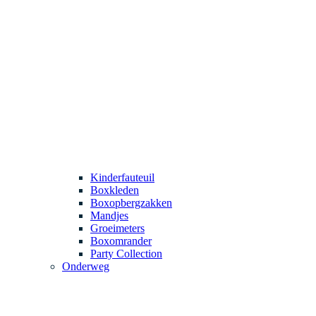
Kinderfauteuil
Boxkleden
Boxopbergzakken
Mandjes
Groeimeters
Boxomrander
Party Collection
Onderweg