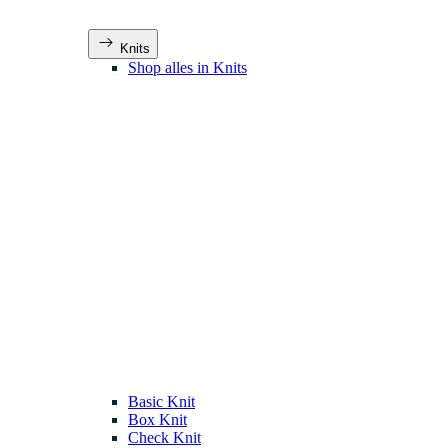
Knits
Shop alles in Knits
Basic Knit
Box Knit
Check Knit