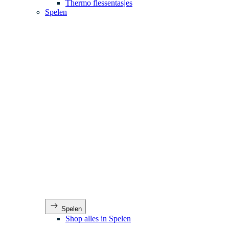
Thermo flessentasjes
Spelen
Spelen
Shop alles in Spelen