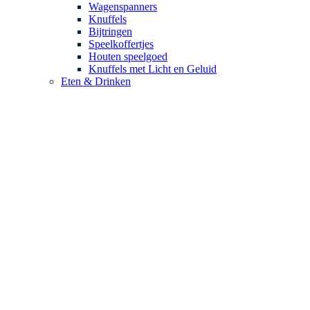
Wagenspanners
Knuffels
Bijtringen
Speelkoffertjes
Houten speelgoed
Knuffels met Licht en Geluid
Eten & Drinken