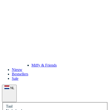
Miffy & Friends
Nieuw
Bestsellers
Sale
NL
Taal