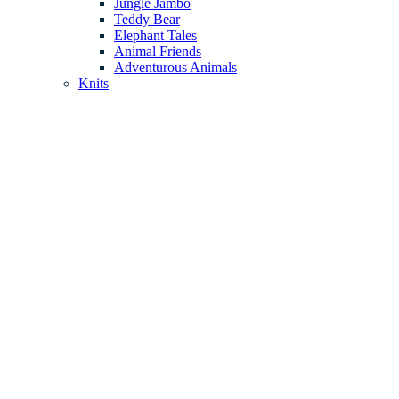
Jungle Jambo
Teddy Bear
Elephant Tales
Animal Friends
Adventurous Animals
Knits