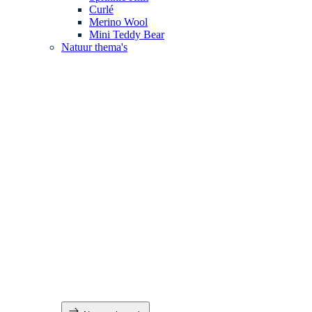
Curlé
Merino Wool
Mini Teddy Bear
Natuur thema's