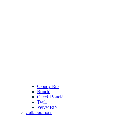
Cloudy Rib
Bouclé
Check Bouclé
Twill
Velvet Rib
Collaborations