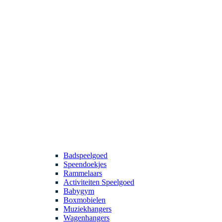
Badspeelgoed
Speendoekjes
Rammelaars
Activiteiten Speelgoed
Babygym
Boxmobielen
Muziekhangers
Wagenhangers