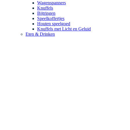
Wagenspanners
Knuffels
Bijtringen
Speelkoffertjes
Houten speelgoed
Knuffels met Licht en Geluid
Eten & Drinken