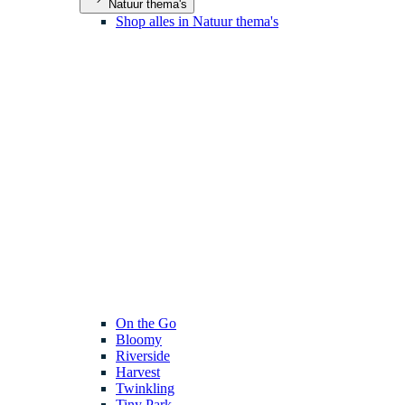
Natuur thema's
Shop alles in Natuur thema's
On the Go
Bloomy
Riverside
Harvest
Twinkling
Tiny Park