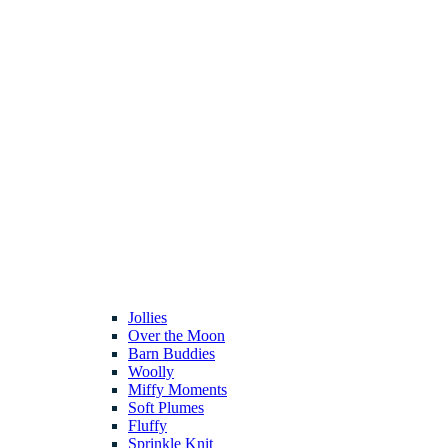
Jollies
Over the Moon
Barn Buddies
Woolly
Miffy Moments
Soft Plumes
Fluffy
Sprinkle Knit