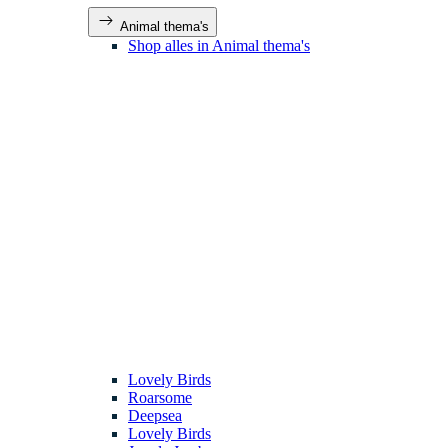
Animal thema's
Shop alles in Animal thema's
Lovely Birds
Roarsome
Deepsea
Lovely Birds