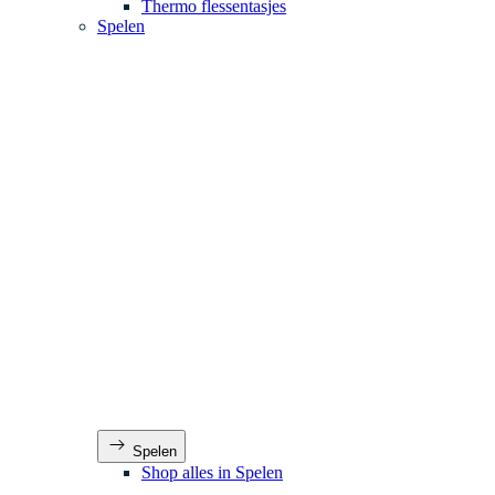
Thermo flessentasjes
Spelen
Spelen
Shop alles in Spelen