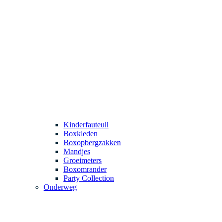
Kinderfauteuil
Boxkleden
Boxopbergzakken
Mandjes
Groeimeters
Boxomrander
Party Collection
Onderweg