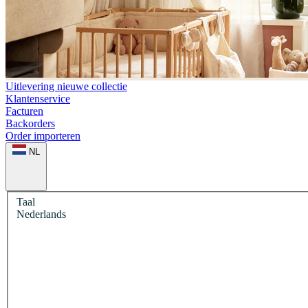
Uitlevering nieuwe collectie
Klantenservice
Facturen
Backorders
Order importeren
NL
Taal
Nederlands