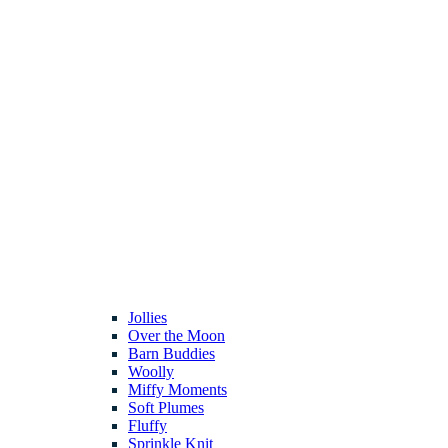
Jollies
Over the Moon
Barn Buddies
Woolly
Miffy Moments
Soft Plumes
Fluffy
Sprinkle Knit