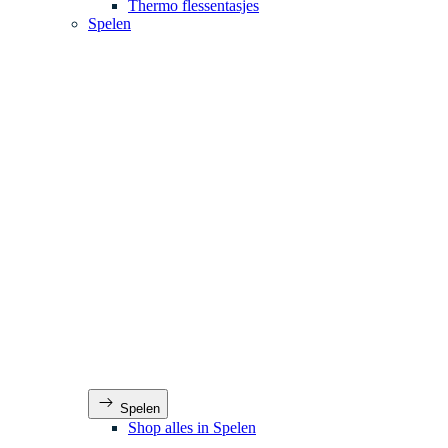
Thermo flessentasjes
Spelen
Spelen
Shop alles in Spelen