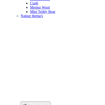
Curlé
Merino Wool
Mini Teddy Bear
Natuur thema's