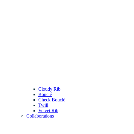
Cloudy Rib
Bouclé
Check Bouclé
Twill
Velvet Rib
Collaborations