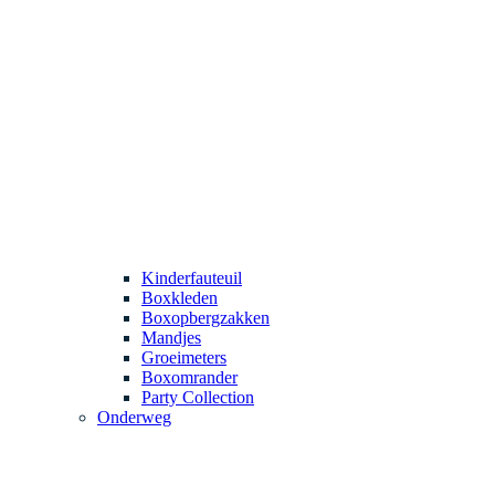
Kinderfauteuil
Boxkleden
Boxopbergzakken
Mandjes
Groeimeters
Boxomrander
Party Collection
Onderweg