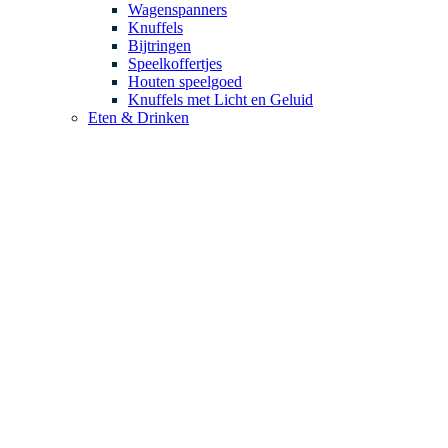
Wagenspanners
Knuffels
Bijtringen
Speelkoffertjes
Houten speelgoed
Knuffels met Licht en Geluid
Eten & Drinken