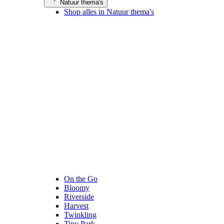
Natuur thema's
Shop alles in Natuur thema's
On the Go
Bloomy
Riverside
Harvest
Twinkling
Tiny Park