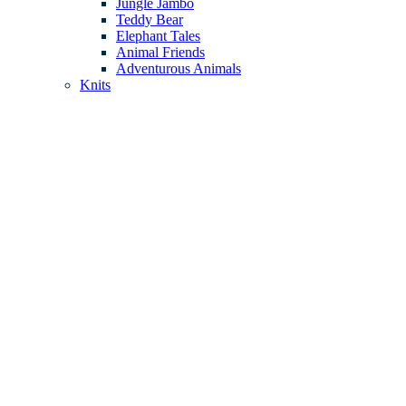
Jungle Jambo
Teddy Bear
Elephant Tales
Animal Friends
Adventurous Animals
Knits