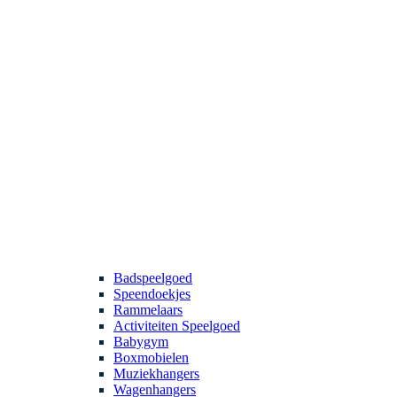
Badspeelgoed
Speendoekjes
Rammelaars
Activiteiten Speelgoed
Babygym
Boxmobielen
Muziekhangers
Wagenhangers