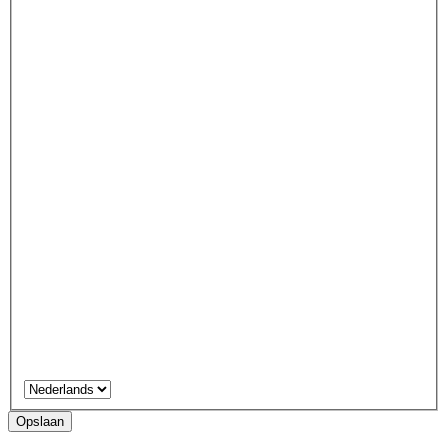
Opslaan