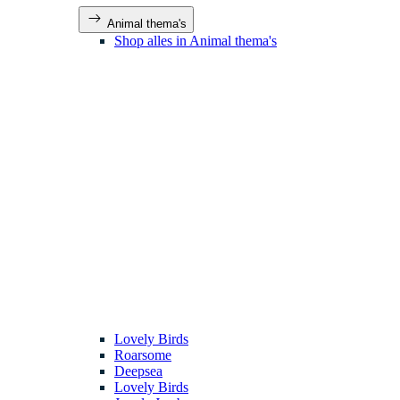
Animal thema's
Shop alles in Animal thema's
Lovely Birds
Roarsome
Deepsea
Lovely Birds